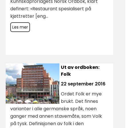
Kunnskapforlagets Norsk Ordbok, klart
definert: «Restaurant spesialisert på
kjøttretter [eng...
Les mer
Ut av ordboken:
Folk
22 september 2016
Ordet Folk er mye
brukt. Det finnes
varianter i alle germanske språk, noen
ganger med annen stavemåte, som Volk
på tysk. Definisjonen av folk i den