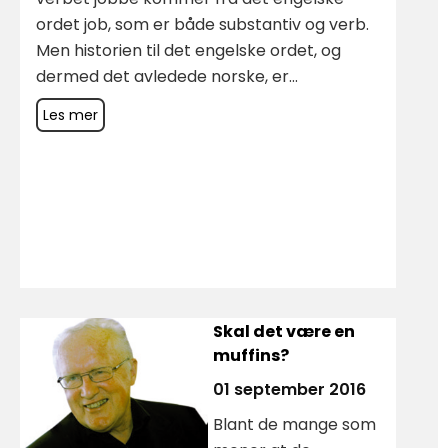
ordet job, som er både substantiv og verb.
Men historien til det engelske ordet, og
dermed det avledede norske, er...
Les mer
Skal det være en
muffins?
01 september 2016
Blant de mange som