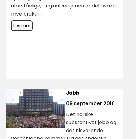
uforståelige, originalversjonen er det svært
mye brukt i...
Les mer
Jobb
09 september 2016
Det norske
substantivet jobb og
det tilsvarende
verbet jobbe kommer fra det engelske