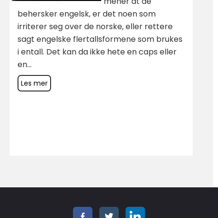
mener at de
behersker engelsk, er det noen som
irriterer seg over de norske, eller rettere
sagt engelske flertallsformene som brukes
i entall. Det kan da ikke hete en caps eller
en...
Les mer