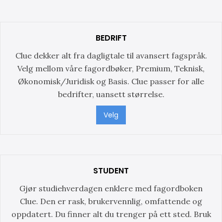
BEDRIFT
Clue dekker alt fra dagligtale til avansert fagspråk.
Velg mellom våre fagordbøker, Premium, Teknisk,
Økonomisk/Juridisk og Basis. Clue passer for alle
bedrifter, uansett størrelse.
Velg
STUDENT
Gjør studiehverdagen enklere med fagordboken
Clue. Den er rask, brukervennlig, omfattende og
oppdatert. Du finner alt du trenger på ett sted. Bruk