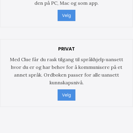
den på PC, Mac og som app.
Velg
PRIVAT
Med Clue får du rask tilgang til språkhjelp uansett
hvor du er og har behov for å kommunisere på et
annet språk. Ordboken passer for alle uansett
kunnskapsnivå.
Velg