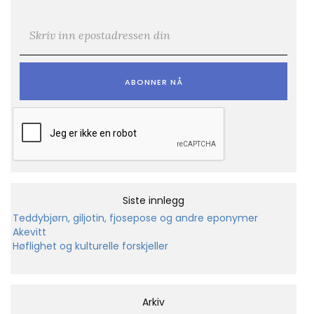
E-post
*
Siste innlegg
Teddybjørn, giljotin, fjosepose og andre eponymer
Akevitt
Høflighet og kulturelle forskjeller
Arkiv