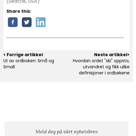
(Seattle, USA)
Share this:
< Forrige artikkel
Neste artikkel>
Ut av ordboken: Små og
Hvordan ordet "ski" oppsto,
Small
utvandret og fikk ulike
definisjoner i ordbøkene
Meld deg på vårt nyhetsbrev