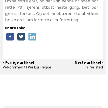
i mine sarte ører, og det kan hende at noen bør
rette PST-sjefens utkast neste gang. Det bør
gjøres i forkant. Og det innebærer ikke at vi kan
bruke ord som forrette eller forretting.
Share this:
< Forrige artikkel
Neste artikkel>
Velkommen til Per Egil Hegge!
Til feil sted