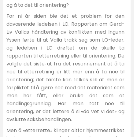
og å ta det til orientering?
For ni år siden ble det et problem for den
daværende ledelsen i LO. Rapporten om Gerd-
Liv Vallas håndtering av konflikten med Ingunn
Yssen førte til at Valla trakk seg som LO-leder,
og ledelsen i LO drøftet om de skulle ta
rapporten til etterretning eller til orientering. De
valgte det siste, ut fra det resonnement at å ta
noe til etterretning er litt mer enn å ta noe til
orientering; det første kan tolkes slik at man er
forpliktet til å gjøre noe med det materialet som
man har fått, eller bruke det som et
handlingsgrunnlag. Har man tatt noe til
orientering, er det lettere å si «da vet vi det» og
avslutte saksbehandlingen.
Men å «etterrette» klinger altfor hjemmestrikket