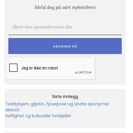
Meld deg på vårt nyhetsbrev
E-post
*
Siste innlegg
Teddybjørn, giljotin, fjosepose og andre eponymer
Akevitt
Høflighet og kulturelle forskjeller