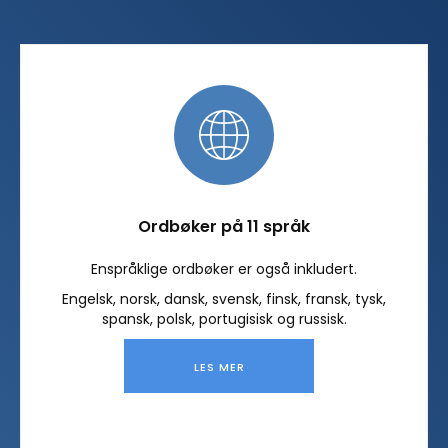
Ordbøker på 11 språk
Enspråklige ordbøker er også inkludert.
Engelsk, norsk, dansk, svensk, finsk, fransk, tysk,
spansk, polsk, portugisisk og russisk.
LES MER