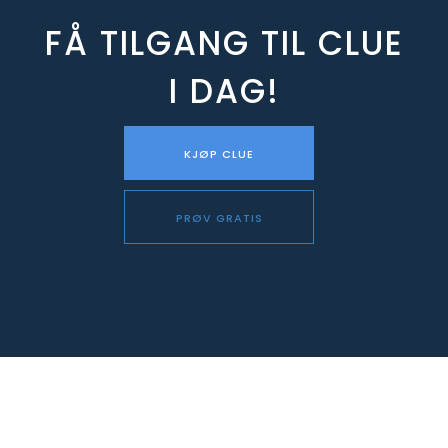
FÅ TILGANG TIL CLUE
I DAG!
KJØP CLUE
PRØV GRATIS