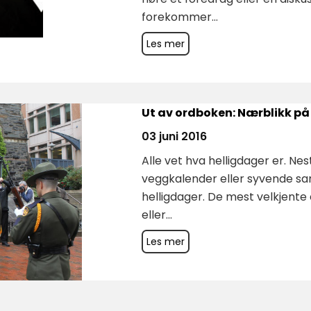
forekommer...
Les mer
Ut av ordboken: Nærblikk på
03 juni 2016
Alle vet hva helligdager er. Nes
veggkalender eller syvende sa
helligdager. De mest velkjente e
eller...
Les mer