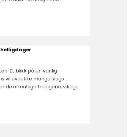
 helligdager
ten. Et blikk på en vanlig
ns vil avdekke mange slags
r de offentlige fridagene, viktige