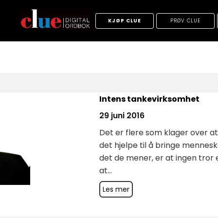
KJØP CLUE
PRØV CLUE
Intens tankevirksomhet
29 juni 2016
Det er flere som klager over at
det hjelpe til å bringe menne
det de mener, er at ingen tror 
at...
Les mer