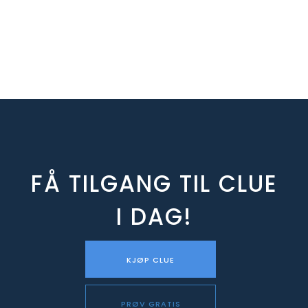
FÅ TILGANG TIL CLUE
I DAG!
KJØP CLUE
PRØV GRATIS