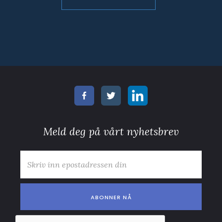
Meld deg på vårt nyhetsbrev
E-post
*