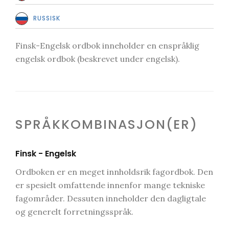
RUSSISK
Finsk-Engelsk ordbok inneholder en enspråklig
engelsk ordbok (beskrevet under engelsk).
SPRÅKKOMBINASJON(ER)
Finsk - Engelsk
Ordboken er en meget innholdsrik fagordbok. Den
er spesielt omfattende innenfor mange tekniske
fagområder. Dessuten inneholder den dagligtale
og generelt forretningsspråk.