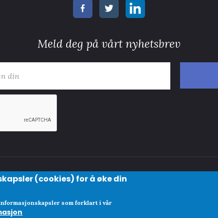
Meld deg på vårt nyhetsbrev
kapsler (cookies) for å øke din
Abonnementsvilkår
 informasjonskapsler som forklart i vår
masjon