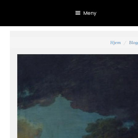
Hopp til hovedinnhold
Meny
Hjem
Blog