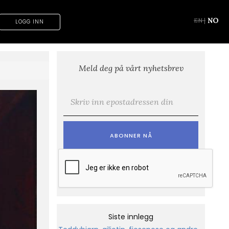
NO
EN
|
LOGG INN
Meld deg på vårt nyhetsbrev
E-post
*
Siste innlegg