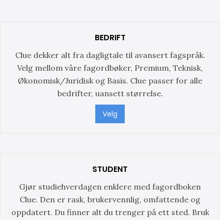
BEDRIFT
Clue dekker alt fra dagligtale til avansert fagspråk.
Velg mellom våre fagordbøker, Premium, Teknisk,
Økonomisk/Juridisk og Basis. Clue passer for alle
bedrifter, uansett størrelse.
Velg
STUDENT
Gjør studiehverdagen enklere med fagordboken
Clue. Den er rask, brukervennlig, omfattende og
oppdatert. Du finner alt du trenger på ett sted. Bruk