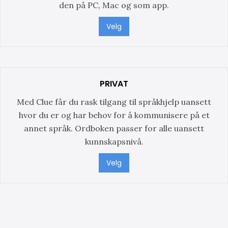
den på PC, Mac og som app.
Velg
PRIVAT
Med Clue får du rask tilgang til språkhjelp uansett
hvor du er og har behov for å kommunisere på et
annet språk. Ordboken passer for alle uansett
kunnskapsnivå.
Velg