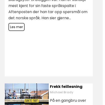
mest kjent for sin faste språkspalte i
Aftenposten der han tar opp spørsmål om
det norske språk. Han sier gjerne...
Les mer
Frekk feillesning
Michael Brady
På en gangbru over