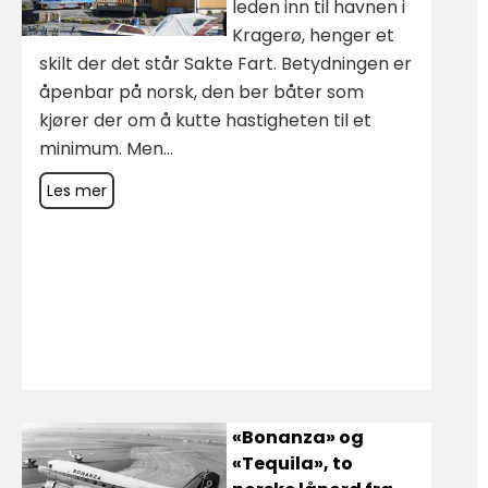
leden inn til havnen i
Kragerø, henger et
skilt der det står Sakte Fart. Betydningen er
åpenbar på norsk, den ber båter som
kjører der om å kutte hastigheten til et
minimum. Men...
Les mer
«Bonanza» og
«Tequila», to