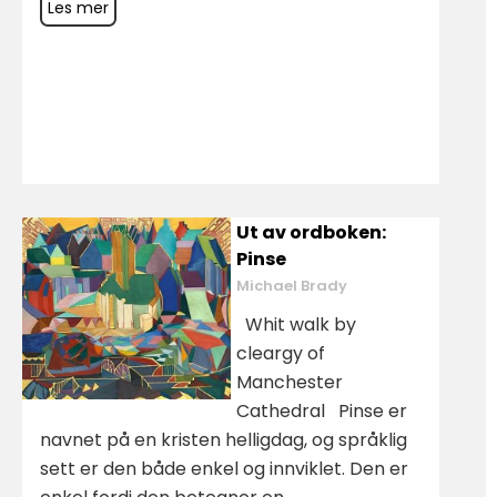
Les mer
Ut av ordboken:
Pinse
Michael Brady
Whit walk by
cleargy of
Manchester
Cathedral Pinse er
navnet på en kristen helligdag, og språklig
sett er den både enkel og innviklet. Den er